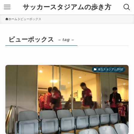
サッカースタジアムの歩き方
ホーム
ビューボックス
ビューボックス
– tag –
埼玉スタジアム2002