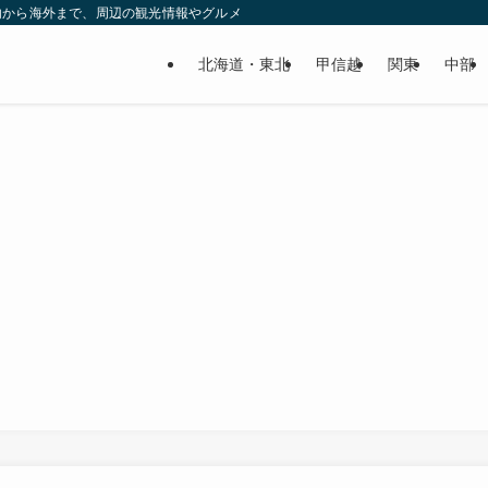
内から海外まで、周辺の観光情報やグルメも網羅！！
北海道・東北
甲信越
関東
中部