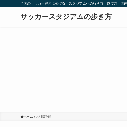
全国のサッカー好きに捧げる、スタジアムへの行き方・遊び方。国
サッカースタジアムの歩き方
ホーム
大和博物館