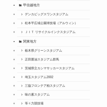
甲信越地方
デンカビッグスワンスタジアム
松本平広域公園球技場（アルウィン）
ＪＩＴ リサイクルインクスタジアム
関東地方
栃木県グリーンスタジアム
正田醤油スタジアム群馬
茨城県立カシマサッカースタジアム
埼玉スタジアム2002
三協フロンテア柏スタジアム
味の素スタジアム
等々力競技場