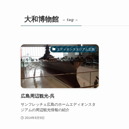
大和博物館
– tag –
エディオンスタジアム広島
広島周辺観光-呉
サンフレッチェ広島のホームエディオンスタ
ジアムの周辺観光情報の紹介
2014年8月9日