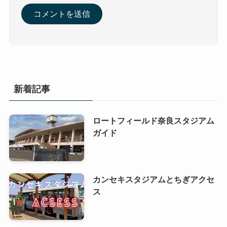
コメント
コメントする
コメント
※
名前
※