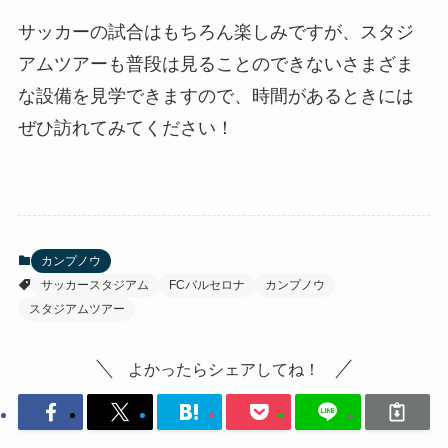
そして、最後にピッチレベルまで降りて、選手ベ
ンチに座ったり、大きなスタンドやオーロラビジ
ョンを見上げてスタジアムツアーの終了です。
帰りには、隣接するファンショップによって、お