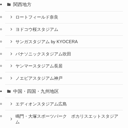
デンカビッグスワンスタジアム
松本平広域公園球技場（アルウィン）
ＪＩＴ リサイクルインクスタジアム
関東地方
栃木県グリーンスタジアム
正田醤油スタジアム群馬
茨城県立カシマサッカースタジアム
埼玉スタジアム2002
三協フロンテア柏スタジアム
味の素スタジアム
等々力競技場