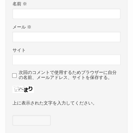
水原周辺観光-華城
カンプノウVIP席観戦記
関連記事
カンプノウスタジアムガイ
カンプノウVIP席観戦記
ド
2017年3月14日
2022年10月14日