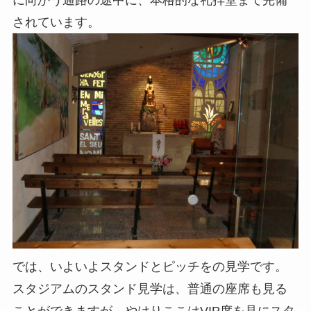
に向かう通路の途中に、本格的な礼拝堂まで完備
されています。
では、いよいよスタンドとピッチをの見学です。
スタジアムのスタンド見学は、普通の座席も見る
ことができますが、やはりここはVIP席を見にスタ