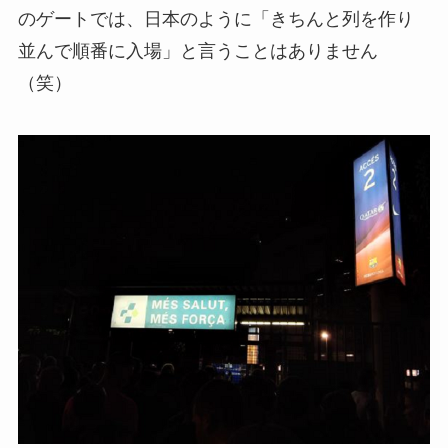
のゲートでは、日本のように「きちんと列を作り
並んで順番に入場」と言うことはありません
（笑）